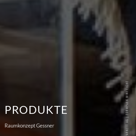
BAUWERK PARKETT AG | FORMPARK MINI EICHE
PRODUKTE
Raumkonzept Gessner